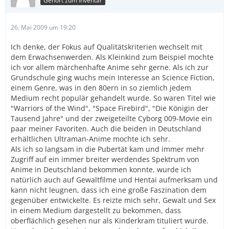
Gehört zum Inventar
26. Mai 2009 um 19:20
Ich denke, der Fokus auf Qualitätskriterien wechselt mit
dem Erwachsenwerden. Als Kleinkind zum Beispiel mochte
ich vor allem märchenhafte Anime sehr gerne. Als ich zur
Grundschule ging wuchs mein Interesse an Science Fiction,
einem Genre, was in den 80ern in so ziemlich jedem
Medium recht populär gehandelt wurde. So waren Titel wie
"Warriors of the Wind", "Space Firebird", "Die Königin der
Tausend Jahre" und der zweigeteilte Cyborg 009-Movie ein
paar meiner Favoriten. Auch die beiden in Deutschland
erhältlichen Ultraman-Anime mochte ich sehr.
Als ich so langsam in die Pubertät kam und immer mehr
Zugriff auf ein immer breiter werdendes Spektrum von
Anime in Deutschland bekommen konnte, wurde ich
natürlich auch auf Gewaltfilme und Hentai aufmerksam und
kann nicht leugnen, dass ich eine große Faszination dem
gegenüber entwickelte. Es reizte mich sehr, Gewalt und Sex
in einem Medium dargestellt zu bekommen, dass
oberflächlich gesehen nur als Kinderkram tituliert wurde.