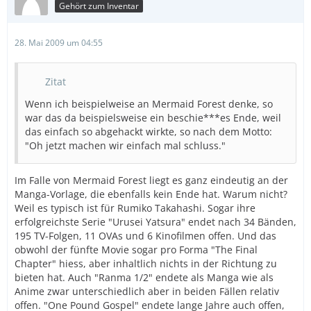
Gehört zum Inventar
28. Mai 2009 um 04:55
Zitat
Wenn ich beispielweise an Mermaid Forest denke, so
war das da beispielsweise ein beschie***es Ende, weil
das einfach so abgehackt wirkte, so nach dem Motto:
"Oh jetzt machen wir einfach mal schluss."
Im Falle von Mermaid Forest liegt es ganz eindeutig an der
Manga-Vorlage, die ebenfalls kein Ende hat. Warum nicht?
Weil es typisch ist für Rumiko Takahashi. Sogar ihre
erfolgreichste Serie "Urusei Yatsura" endet nach 34 Bänden,
195 TV-Folgen, 11 OVAs und 6 Kinofilmen offen. Und das
obwohl der fünfte Movie sogar pro Forma "The Final
Chapter" hiess, aber inhaltlich nichts in der Richtung zu
bieten hat. Auch "Ranma 1/2" endete als Manga wie als
Anime zwar unterschiedlich aber in beiden Fällen relativ
offen. "One Pound Gospel" endete lange Jahre auch offen,