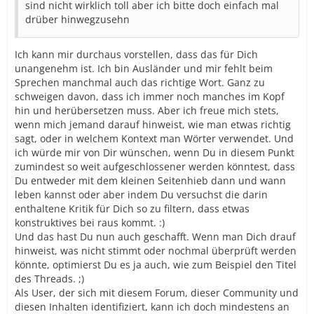
sind nicht wirklich toll aber ich bitte doch einfach mal
drüber hinwegzusehn
Ich kann mir durchaus vorstellen, dass das für Dich
unangenehm ist. Ich bin Ausländer und mir fehlt beim
Sprechen manchmal auch das richtige Wort. Ganz zu
schweigen davon, dass ich immer noch manches im Kopf
hin und herübersetzen muss. Aber ich freue mich stets,
wenn mich jemand darauf hinweist, wie man etwas richtig
sagt, oder in welchem Kontext man Wörter verwendet. Und
ich würde mir von Dir wünschen, wenn Du in diesem Punkt
zumindest so weit aufgeschlossener werden könntest, dass
Du entweder mit dem kleinen Seitenhieb dann und wann
leben kannst oder aber indem Du versuchst die darin
enthaltene Kritik für Dich so zu filtern, dass etwas
konstruktives bei raus kommt. :)
Und das hast Du nun auch geschafft. Wenn man Dich drauf
hinweist, was nicht stimmt oder nochmal überprüft werden
könnte, optimierst Du es ja auch, wie zum Beispiel den Titel
des Threads. ;)
Als User, der sich mit diesem Forum, dieser Community und
diesen Inhalten identifiziert, kann ich doch mindestens an