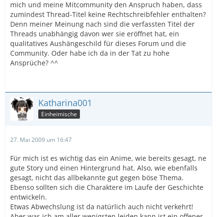
mich und meine Mitcommunity den Anspruch haben, dass
zumindest Thread-Titel keine Rechtschreibfehler enthalten?
Denn meiner Meinung nach sind die verfassten Titel der
Threads unabhängig davon wer sie eröffnet hat, ein
qualitatives Aushängeschild für dieses Forum und die
Community. Oder habe ich da in der Tat zu hohe
Ansprüche? ^^
Katharina001
Einheimische
27. Mai 2009 um 16:47
Für mich ist es wichtig das ein Anime, wie bereits gesagt, ne
gute Story und einen Hintergrund hat. Also, wie ebenfalls
gesagt, nicht das allbekannte gut gegen böse Thema.
Ebenso sollten sich die Charaktere im Laufe der Geschichte
entwickeln.
Etwas Abwechslung ist da natürlich auch nicht verkehrt!
Aber was ich am aller wenigsten leiden kann ist ein offener