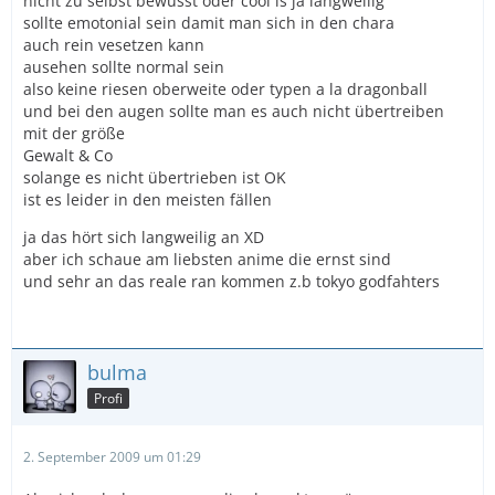
nicht zu selbst bewusst oder cool is ja langweilig
sollte emotonial sein damit man sich in den chara
auch rein vesetzen kann
ausehen sollte normal sein
also keine riesen oberweite oder typen a la dragonball
und bei den augen sollte man es auch nicht übertreiben
mit der größe
Gewalt & Co
solange es nicht übertrieben ist OK
ist es leider in den meisten fällen
ja das hört sich langweilig an XD
aber ich schaue am liebsten anime die ernst sind
und sehr an das reale ran kommen z.b tokyo godfahters
bulma
Profi
2. September 2009 um 01:29