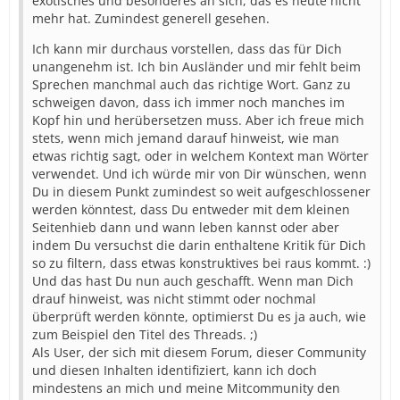
exotisches und besonderes an sich, das es heute nicht
mehr hat. Zumindest generell gesehen.
Ich kann mir durchaus vorstellen, dass das für Dich
unangenehm ist. Ich bin Ausländer und mir fehlt beim
Sprechen manchmal auch das richtige Wort. Ganz zu
schweigen davon, dass ich immer noch manches im
Kopf hin und herübersetzen muss. Aber ich freue mich
stets, wenn mich jemand darauf hinweist, wie man
etwas richtig sagt, oder in welchem Kontext man Wörter
verwendet. Und ich würde mir von Dir wünschen, wenn
Du in diesem Punkt zumindest so weit aufgeschlossener
werden könntest, dass Du entweder mit dem kleinen
Seitenhieb dann und wann leben kannst oder aber
indem Du versuchst die darin enthaltene Kritik für Dich
so zu filtern, dass etwas konstruktives bei raus kommt. :)
Und das hast Du nun auch geschafft. Wenn man Dich
drauf hinweist, was nicht stimmt oder nochmal
überprüft werden könnte, optimierst Du es ja auch, wie
zum Beispiel den Titel des Threads. ;)
Als User, der sich mit diesem Forum, dieser Community
und diesen Inhalten identifiziert, kann ich doch
mindestens an mich und meine Mitcommunity den