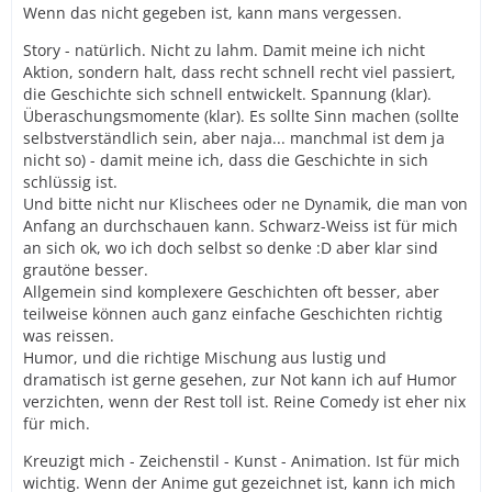
Wenn das nicht gegeben ist, kann mans vergessen.
Story - natürlich. Nicht zu lahm. Damit meine ich nicht
Aktion, sondern halt, dass recht schnell recht viel passiert,
die Geschichte sich schnell entwickelt. Spannung (klar).
Überaschungsmomente (klar). Es sollte Sinn machen (sollte
selbstverständlich sein, aber naja... manchmal ist dem ja
nicht so) - damit meine ich, dass die Geschichte in sich
schlüssig ist.
Und bitte nicht nur Klischees oder ne Dynamik, die man von
Anfang an durchschauen kann. Schwarz-Weiss ist für mich
an sich ok, wo ich doch selbst so denke :D aber klar sind
grautöne besser.
Allgemein sind komplexere Geschichten oft besser, aber
teilweise können auch ganz einfache Geschichten richtig
was reissen.
Humor, und die richtige Mischung aus lustig und
dramatisch ist gerne gesehen, zur Not kann ich auf Humor
verzichten, wenn der Rest toll ist. Reine Comedy ist eher nix
für mich.
Kreuzigt mich - Zeichenstil - Kunst - Animation. Ist für mich
wichtig. Wenn der Anime gut gezeichnet ist, kann ich mich