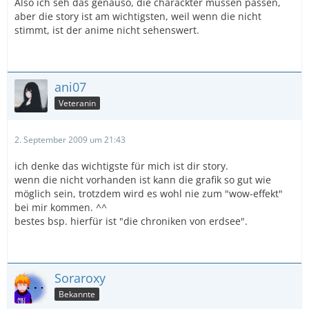
Also ich seh das genauso, die charackter müssen passen,
aber die story ist am wichtigsten, weil wenn die nicht
stimmt, ist der anime nicht sehenswert.
ani07
Veteranin
2. September 2009 um 21:43
ich denke das wichtigste für mich ist dir story.
wenn die nicht vorhanden ist kann die grafik so gut wie
möglich sein, trotzdem wird es wohl nie zum "wow-effekt"
bei mir kommen. ^^
bestes bsp. hierfür ist "die chroniken von erdsee".
Soraroxy
Bekannte