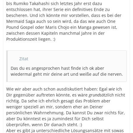
bis Rumiko Takahashi sich letztes Jahr erst dazu
entschlossen hat, ihrer Serie ein definitives Ende zu
bescheren. Und ich könnte mir vorstellen, dass es bei der
Mermaid Saga auch so sein wird, da das wie auch One
Pound Gospel oder Maris Chojo ein Manga gewesen ist,
zwischen dessen Kapiteln manchmal Jahre in der
Produktionszeit liegen. :)
Zitat
Das du es angesprochen hast finde ich ok aber
wiedermal geht mir deine art und weiße auf die nerven.
Wie wir aber auch schon ausdiskutiert haben: Egal
wie
ich
Dir gegenüber auftreten könnte, es wäre
grundsätzlich
nicht
richtig. Da sehe ich ehrlich gesagt das Problem aber
weniger speziell an mir, sondern eher an Deiner
persönlichen Wahrnehmung. Da kannst Du zwar nichts für,
aber Du könntest es ja zumindest für Dich selbst
überprüfen, wenn Dir danach steht. :)
Aber es gibt ja unterschiedliche Lösungsansätze mit sowas