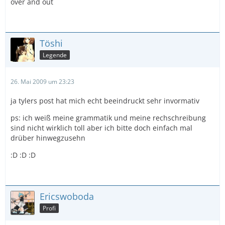
over and out
Töshi
Legende
26. Mai 2009 um 23:23
ja tylers post hat mich echt beeindruckt sehr invormativ
ps: ich weiß meine grammatik und meine rechschreibung
sind nicht wirklich toll aber ich bitte doch einfach mal
drüber hinwegzusehn
:D :D :D
Ericswoboda
Profi