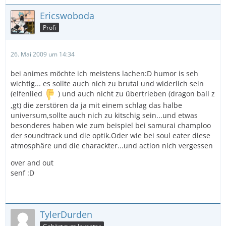
Ericswoboda
Profi
26. Mai 2009 um 14:34
bei animes möchte ich meistens lachen:D humor is seh
wichtig... es sollte auch nich zu brutal und widerlich sein
(elfenlied
) und auch nicht zu übertrieben (dragon ball z
,gt) die zerstören da ja mit einem schlag das halbe
universum,sollte auch nich zu kitschig sein...und etwas
besonderes haben wie zum beispiel bei samurai champloo
der soundtrack und die optik.Oder wie bei soul eater diese
atmosphäre und die charackter...und action nich vergessen
over and out
senf :D
TylerDurden