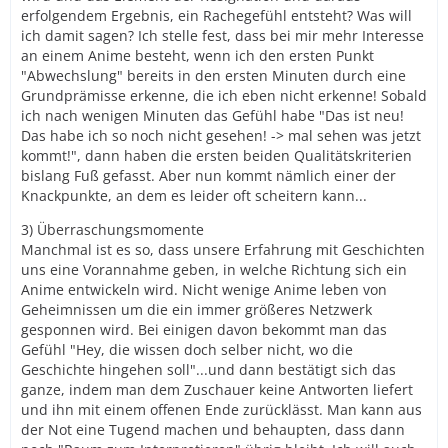
erfolgendem Ergebnis, ein Rachegefühl entsteht? Was will
ich damit sagen? Ich stelle fest, dass bei mir mehr Interesse
an einem Anime besteht, wenn ich den ersten Punkt
"Abwechslung" bereits in den ersten Minuten durch eine
Grundprämisse erkenne, die ich eben nicht erkenne! Sobald
ich nach wenigen Minuten das Gefühl habe "Das ist neu!
Das habe ich so noch nicht gesehen! -> mal sehen was jetzt
kommt!", dann haben die ersten beiden Qualitätskriterien
bislang Fuß gefasst. Aber nun kommt nämlich einer der
Knackpunkte, an dem es leider oft scheitern kann...
3) Überraschungsmomente
Manchmal ist es so, dass unsere Erfahrung mit Geschichten
uns eine Vorannahme geben, in welche Richtung sich ein
Anime entwickeln wird. Nicht wenige Anime leben von
Geheimnissen um die ein immer größeres Netzwerk
gesponnen wird. Bei einigen davon bekommt man das
Gefühl "Hey, die wissen doch selber nicht, wo die
Geschichte hingehen soll"...und dann bestätigt sich das
ganze, indem man dem Zuschauer keine Antworten liefert
und ihn mit einem offenen Ende zurücklässt. Man kann aus
der Not eine Tugend machen und behaupten, dass dann