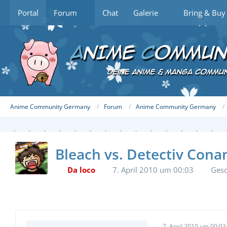
Portal
Forum
Chat
Galerie
Bring & Buy
Anime Community Germany
Forum
Anime Community Germany
Bleach vs. Detectiv Cona
Da loco
7. April 2010 um 00:03
Gesc
7. April 2010 um 00:03