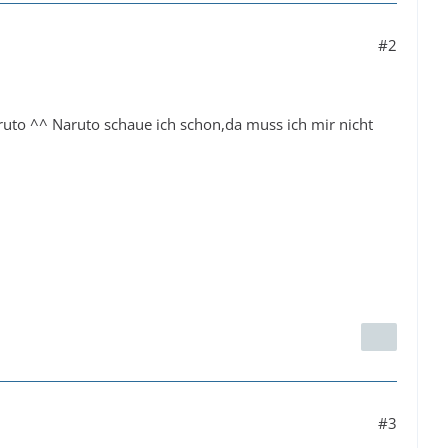
#2
aruto ^^ Naruto schaue ich schon,da muss ich mir nicht
#3