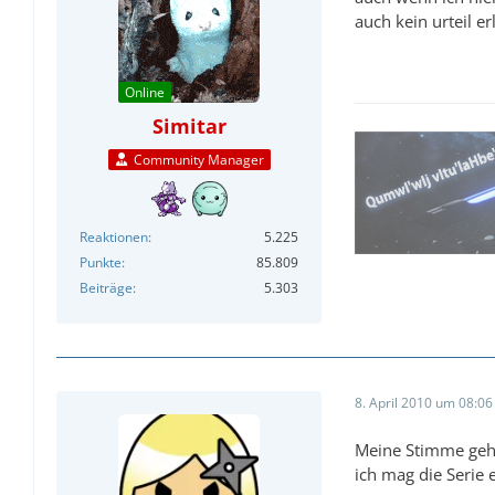
auch kein urteil e
Online
Simitar
Community Manager
Reaktionen
5.225
Punkte
85.809
Beiträge
5.303
8. April 2010 um 08:06
Meine Stimme geht
ich mag die Serie 