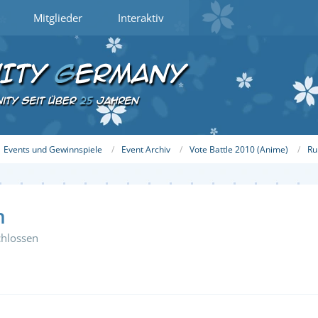
Mitglieder
Interaktiv
Events und Gewinnspiele
Event Archiv
Vote Battle 2010 (Anime)
Ru
n
hlossen