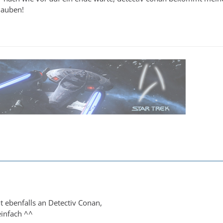
rlauben!
 ebenfalls an Detectiv Conan,
einfach ^^