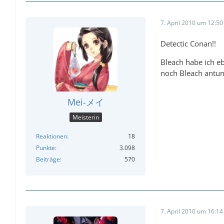
7. April 2010 um 12:50
Detectic Conan!!
Bleach habe ich eb
noch Bleach antun
Mei-メイ
Meisterin
Reaktionen
18
Punkte
3.098
Beiträge
570
7. April 2010 um 16:14