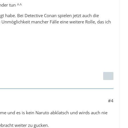
nder tun ^^
lgt habe. Bei Detective Conan spielen jetzt auch die
Unmöglichkeit mancher Fälle eine weitere Rolle, das ich
#4
ime und es is kein Naruto abklatsch und wirds auch nie
ebracht weiter zu gucken.