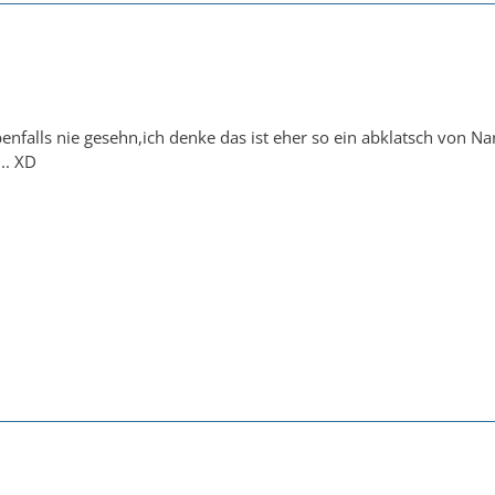
enfalls nie gesehn,ich denke das ist eher so ein abklatsch von N
.. XD