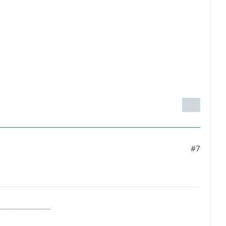
#7
_______________