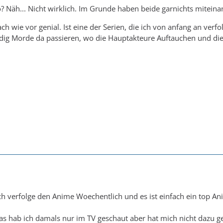
? Näh... Nicht wirklich. Im Grunde haben beide garnichts miteina
ch wie vor genial. Ist eine der Serien, die ich von anfang an verfo
ndig Morde da passieren, wo die Hauptakteure Auftauchen und die 
ch verfolge den Anime Woechentlich und es ist einfach ein top An
as hab ich damals nur im TV geschaut aber hat mich nicht dazu g