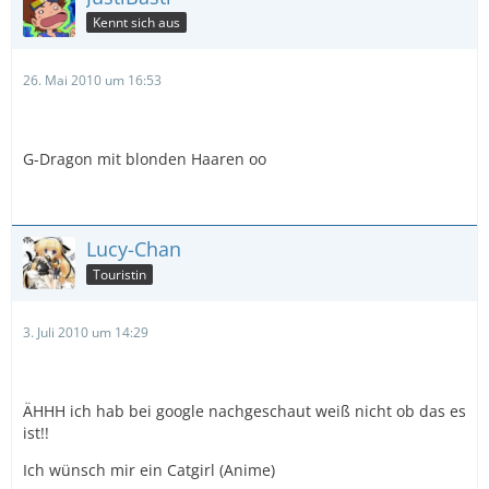
Kennt sich aus
26. Mai 2010 um 16:53
G-Dragon mit blonden Haaren oo
Lucy-Chan
Touristin
3. Juli 2010 um 14:29
ÄHHH ich hab bei google nachgeschaut weiß nicht ob das es
ist!!
Ich wünsch mir ein Catgirl (Anime)