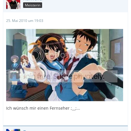
Meisterin
25. Mai 2010 um 19:03
Ich wünsch mir einen Fernseher ;__;...