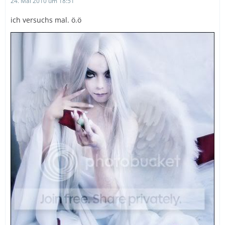
24. Mai 2010 um 18:51
ich versuchs mal. ö.ö