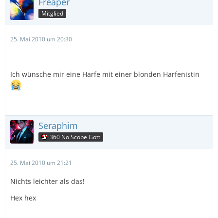
Freaper
Mitglied
25. Mai 2010 um 20:30
Ich wünsche mir eine Harfe mit einer blonden Harfenistin
Seraphim
360 No Scope Gott
25. Mai 2010 um 21:21
Nichts leichter als das!
Hex hex