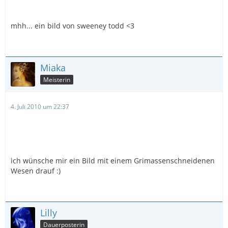
mhh... ein bild von sweeney todd <3
Miaka
Meisterin
4. Juli 2010 um 22:37
ich wünsche mir ein Bild mit einem Grimassenschneidenen
Wesen drauf :)
Lilly
Dauerposterin