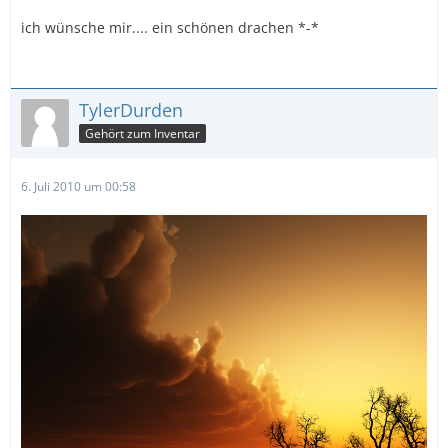
ich wünsche mir.... ein schönen drachen *-*
TylerDurden
Gehört zum Inventar
6. Juli 2010 um 00:58