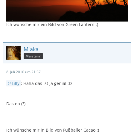
Ich wünsche mir ein Bild von Green Lantern :)
Miaka
Meisterin
8. Juli 2010 um 21:37
Lilly
: Haha das ist ja genial :D
Das da (?)
Ich wünsche mir in Bild von Fußballer Cacao :)