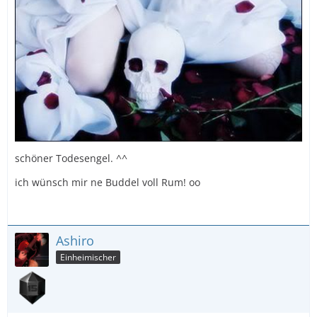
schöner Todesengel. ^^
ich wünsch mir ne Buddel voll Rum! oo
Ashiro
Einheimischer