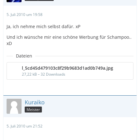
5. Juli 2010 um 19:58
Ja, ich nehme mich selbst dafür. xP
Und ich wünsche mir eine schöne Werbung für Schampoo..
xD
Dateien
l_5cd45d479103c8f29b9683d1ad0b749a.jpg
27,22 kB – 32 Downloads
Kuraiko
Meister
5. Juli 2010 um 21:52