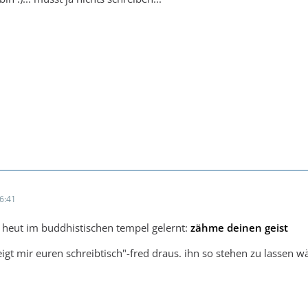
6:41
h heut im buddhistischen tempel gelernt:
zähme deinen geist
igt mir euren schreibtisch"-fred draus. ihn so stehen zu lassen wä