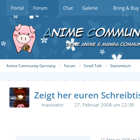
Portal
Forum
Chat
Galerie
Bring & Buy
Anime Community Germany
Forum
Small Talk
Stammtisch
Zeigt her euren Schreibt
maxinator
27. Februar 2008 um 22:38
27. Februar 2008 um 2