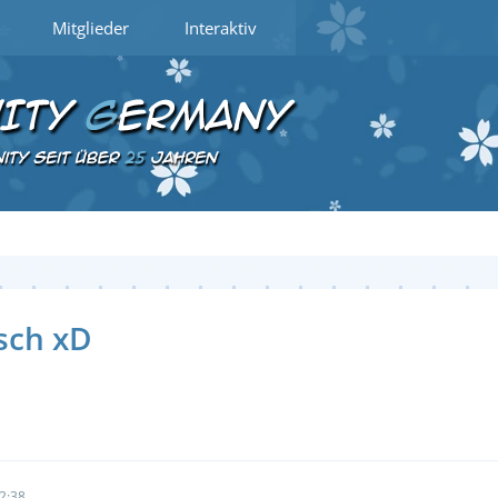
Mitglieder
Interaktiv
isch xD
2:38