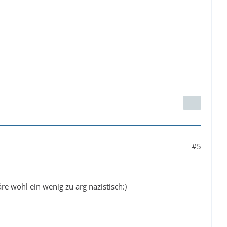
#5
re wohl ein wenig zu arg nazistisch:)