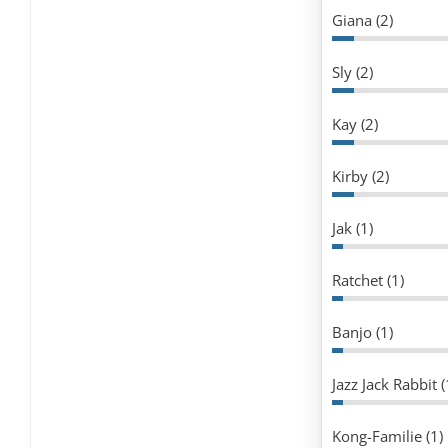
Giana (2)
Sly (2)
Kay (2)
Kirby (2)
Jak (1)
Ratchet (1)
Banjo (1)
Jazz Jack Rabbit (
Kong-Familie (1)