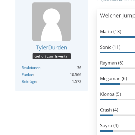
Welcher Jump
Mario (13)
TylerDurden
Sonic (11)
Gehört zum Inventar
Rayman (6)
Reaktionen
36
Punkte
10.566
Megaman (6)
Beiträge
1.572
Klonoa (5)
Crash (4)
Spyro (4)