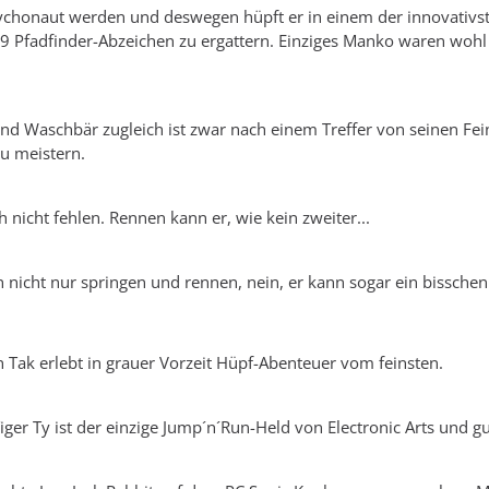
chonaut werden und deswegen hüpft er in einem der innovativst
9 Pfadfinder-Abzeichen zu ergattern. Einziges Manko waren wohl
und Waschbär zugleich ist zwar nach einem Treffer von seinen Fei
zu meistern.
h nicht fehlen. Rennen kann er, wie kein zweiter...
 nicht nur springen und rennen, nein, er kann sogar ein bisschen
 Tak erlebt in grauer Vorzeit Hüpf-Abenteuer vom feinsten.
ger Ty ist der einzige Jump´n´Run-Held von Electronic Arts und gu