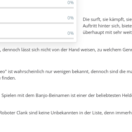
0%
0%
Die surft, sie kämpft, s
Auftritt hinter sich, bi
überhaupt mit sehr weit
0%
iel, dennoch lässt sich nicht von der Hand weisen, zu welchem G
eo" ist wahrscheinlich nur wenigen bekannt, dennoch sind die m
 finden.
 Spielen mit dem Banjo-Beinamen ist einer der beliebtesten Hel
Roboter Clank sind keine Unbekannten in der Liste, denn immerh