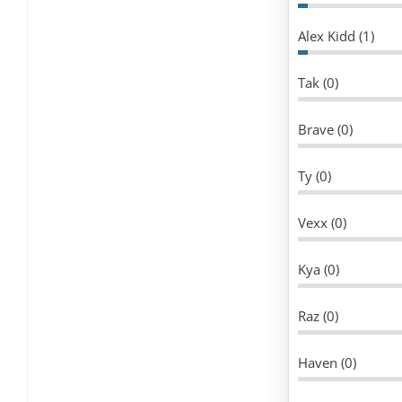
Alex Kidd (1)
Tak (0)
Brave (0)
Ty (0)
Vexx (0)
Kya (0)
Raz (0)
Haven (0)