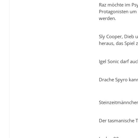
Raz möchte im Psy
Protagonisten um 
werden.
Sly Cooper, Dieb 
heraus, das Spiel 
Igel Sonic darf auc
Drache Spyro kann
Steinzeitmännchen
Der tasmanische Ti