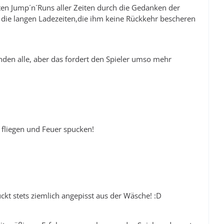
en Jump´n´Runs aller Zeiten durch die Gedanken der
 die langen Ladezeiten,die ihm keine Rückkehr bescheren
nden alle, aber das fordert den Spieler umso mehr
 fliegen und Feuer spucken!
ckt stets ziemlich angepisst aus der Wäsche! :D