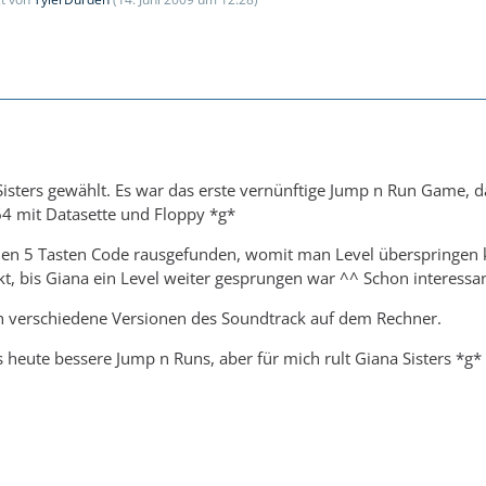
Sisters gewählt. Es war das erste vernünftige Jump n Run Game, da
4 mit Datasette und Floppy *g*
nen 5 Tasten Code rausgefunden, womit man Level überspringen 
kt, bis Giana ein Level weiter gesprungen war ^^ Schon interessan
 verschiedene Versionen des Soundtrack auf dem Rechner.
 es heute bessere Jump n Runs, aber für mich rult Giana Sisters *g*