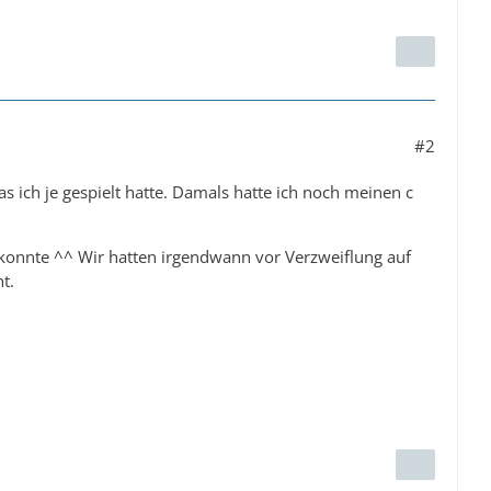
#2
s ich je gespielt hatte. Damals hatte ich noch meinen c
konnte ^^ Wir hatten irgendwann vor Verzweiflung auf
t.