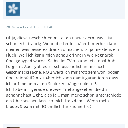
28. November 2015 um 01:40
Ohja, diese Geschichten mit alten Entwicklern usw... ist
schon echt traurig. Wenn die Leute später hinterher dann
meinen was besseres draus zu machen. Ist ja meistens ein
Fluch. Weil ich kann mich genau erinnern wie Ragnarok
übel gehyped wurde. Selbst im TV o-o und jetzt naahhhh.
Forget it. Aber gut, es ist schlussendlich immernoch
Geschmackssache. RO 2 werd ich mir trotzdem wohl ooder
übel reinpfeiffen xD Aber ich kann damit garantieren dass
ich auf meinem alten Schinken hängen bleib :3
Ich habe mir gerade die zwei Titel angesehen die du
genannt hast Light, also ja... man merkt schon unterschiede
o.o Überraschen lass ich mich trotzdem... Wenn mein
blödes Steam mit RO endlich funktioniert xD