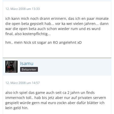
12. März 2008 um 13:33
ich kann mich noch drann erinnern, das ich en paar monate
die open beta gepsielt hab... vor ka wei vielen jahren... dann
war die open beta auch schon wieder rum und es wurd
final, also kostenpflichtig...
hm.. mein Nick sit sogar an RO angelehnt xD
Isamu
Bekannter
12. März 2008 um 14:57
also ich spiel das game auch seit ca 2 jahrn un finds
immernoch toll.. hab bis jetz aber nur auf privaten servern
gespielt würde gern mal euro zockn aber dafür blätter ich
kein geld hin.