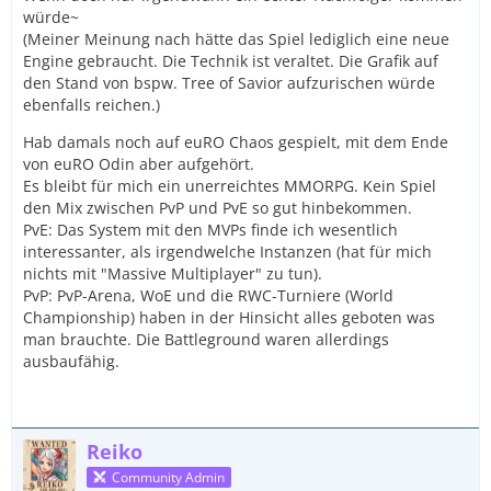
würde~
(Meiner Meinung nach hätte das Spiel lediglich eine neue
Engine gebraucht. Die Technik ist veraltet. Die Grafik auf
den Stand von bspw. Tree of Savior aufzurischen würde
ebenfalls reichen.)
Hab damals noch auf euRO Chaos gespielt, mit dem Ende
von euRO Odin aber aufgehört.
Es bleibt für mich ein unerreichtes MMORPG. Kein Spiel
den Mix zwischen PvP und PvE so gut hinbekommen.
PvE: Das System mit den MVPs finde ich wesentlich
interessanter, als irgendwelche Instanzen (hat für mich
nichts mit "Massive Multiplayer" zu tun).
PvP: PvP-Arena, WoE und die RWC-Turniere (World
Championship) haben in der Hinsicht alles geboten was
man brauchte. Die Battleground waren allerdings
ausbaufähig.
Reiko
Community Admin