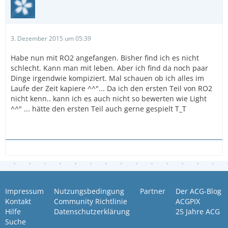
3. Dezember 2015 um 05:39
Habe nun mit RO2 angefangen. Bisher find ich es nicht
schlecht. Kann man mit leben. Aber ich find da noch paar
Dinge irgendwie kompiziert. Mal schauen ob ich alles im
Laufe der Zeit kapiere ^^"... Da ich den ersten Teil von RO2
nicht kenn.. kann ich es auch nicht so bewerten wie Light
^^" ... hätte den ersten Teil auch gerne gespielt T_T
Impressum
Nutzungsbedingung
Partner
Der ACG-Blog
Kontakt
Community Richtlinie
ACGPIX
Hilfe
Datenschutzerklärung
25 Jahre ACG
Suche