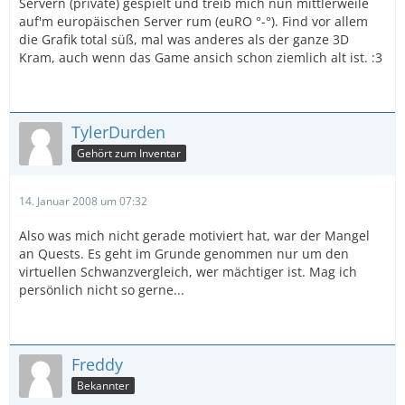
Servern (private) gespielt und treib mich nun mittlerweile
auf'm europäischen Server rum (euRO °-°). Find vor allem
die Grafik total süß, mal was anderes als der ganze 3D
Kram, auch wenn das Game ansich schon ziemlich alt ist. :3
TylerDurden
Gehört zum Inventar
14. Januar 2008 um 07:32
Also was mich nicht gerade motiviert hat, war der Mangel
an Quests. Es geht im Grunde genommen nur um den
virtuellen Schwanzvergleich, wer mächtiger ist. Mag ich
persönlich nicht so gerne...
Freddy
Bekannter