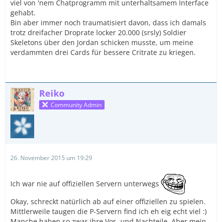
viel von 'nem Chatprogramm mit unterhaltsamem Interface
gehabt.
Bin aber immer noch traumatisiert davon, dass ich damals
trotz dreifacher Droprate locker 20.000 (srsly) Soldier
Skeletons über den Jordan schicken musste, um meine
verdammten drei Cards für bessere Critrate zu kriegen.
Reiko
Community Admin
26. November 2015 um 19:29
Ich war nie auf offiziellen Servern unterwegs
Okay, schreckt natürlich ab auf einer offiziellen zu spielen.
Mittlerweile taugen die P-Servern find ich eh eig echt viel :)
Manche haben so zwar ihre Vor- und Nachteile. Aber mein