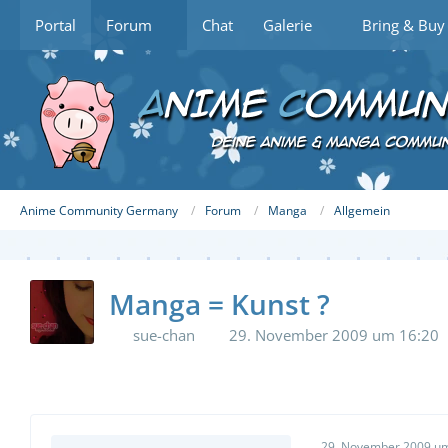
Portal
Forum
Chat
Galerie
Bring & Buy
Anime Community Germany
Forum
Manga
Allgemein
Manga = Kunst ?
sue-chan
29. November 2009 um 16:20
29. November 2009 um