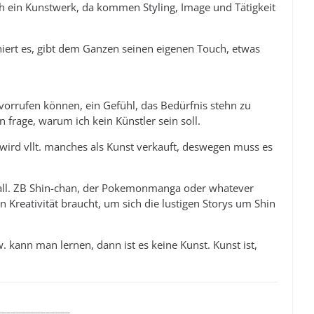
h ein Kunstwerk, da kommen Styling, Image und Tätigkeit
niert es, gibt dem Ganzen seinen eigenen Touch, etwas
orrufen können, ein Gefühl, das Bedürfnis stehn zu
 frage, warum ich kein Künstler sein soll.
Es wird vllt. manches als Kunst verkauft, deswegen muss es
lfall. ZB Shin-chan, der Pokemonmanga oder whatever
Kreativität braucht, um sich die lustigen Storys um Shin
kann man lernen, dann ist es keine Kunst. Kunst ist,
_______________