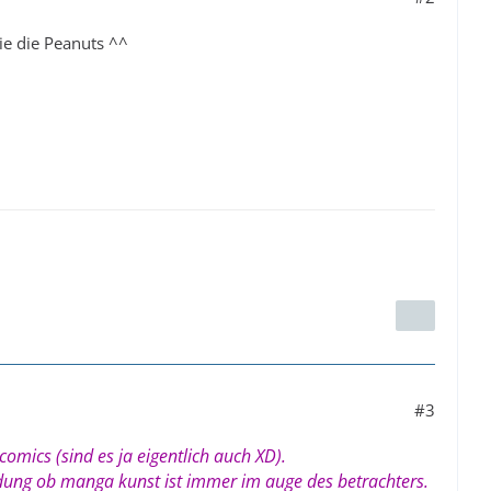
ie die Peanuts ^^
#3
omics (sind es ja eigentlich auch XD).
eidung ob manga kunst ist immer im auge des betrachters.