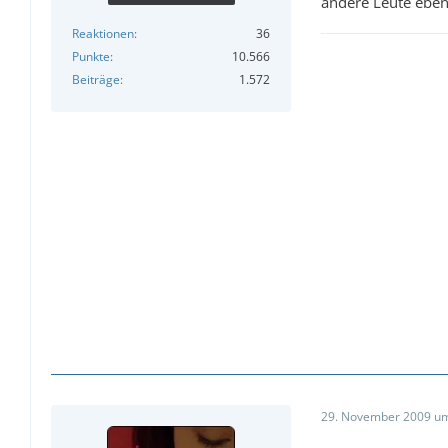
andere Leute eben 
Reaktionen
36
Punkte
10.566
Beiträge
1.572
29. November 2009 um