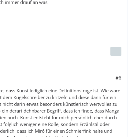
auch immer drauf an was
#6
e, dass Kunst lediglich eine Definitionsfrage ist. Wie wäre
it dem Kugelschreiber zu kritzeln und diese dann für ein
 nicht darin etwas besonders künstlerisch wertvolles zu
s ein derart dehnbarer Begriff, dass ich finde, dass Manga
en auch. Kunst entsteht für mich persönlich eher durch
t folglich weniger eine Rolle, sondern Erzählstil oder
derlich, dass ich Miró für einen Schmierfink halte und