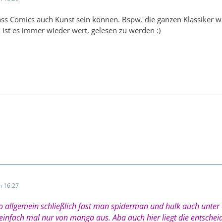
dass Comics auch Kunst sein können. Bspw. die ganzen Klassiker w
 ist es immer wieder wert, gelesen zu werden :)
 16:27
 allgemein schließlich fast man spiderman und hulk auch unter c
a einfach mal nur von manga aus. Aba auch hier liegt die entsch