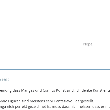
Nope.
 16:39
einung dass Mangas und Comics Kunst sind. Ich denke Kunst entste
ic Figuren sind meistens sehr Fantasievoll dargestellt.
a nich perfekt gezeichnet ist muss dass nich heissen dass er nic