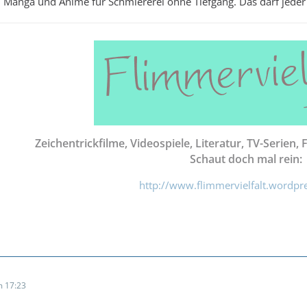
Manga und Anime für Schmiererei ohne Tiefgang. Das darf jeder so
Zeichentrickfilme, Videospiele, Literatur, TV-Serien, 
Schaut doch mal rein:
http://www.flimmervielfalt.wordpr
 17:23