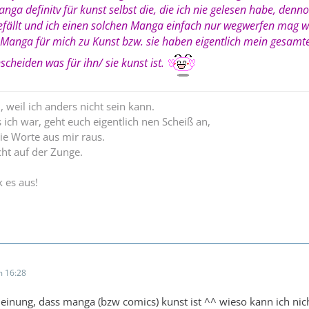
anga definitv für kunst selbst die, die ich nie gelesen habe, de
efällt und ich einen solchen Manga einfach nur wegwerfen mag w
anga für mich zu Kunst bzw. sie haben eigentlich mein gesamtes
scheiden was für ihn/ sie kunst ist.
n, weil ich anders nicht sein kann.
ich war, geht euch eigentlich nen Scheiß an,
die Worte aus mir raus.
cht auf der Zunge.
 es aus!
 16:28
einung, dass manga (bzw comics) kunst ist ^^ wieso kann ich nic