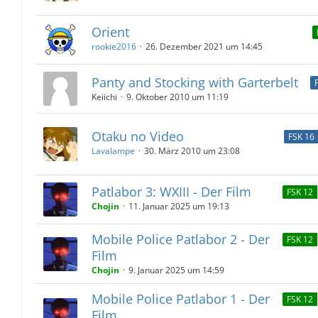
Orient
rookie2016
26. Dezember 2021 um 14:45
Panty and Stocking with Garterbelt
Keiichi
9. Oktober 2010 um 11:19
Otaku no Video
FSK 16
Lavalampe
30. März 2010 um 23:08
Patlabor 3: WXIII - Der Film
FSK 12
Chojin
11. Januar 2025 um 19:13
Mobile Police Patlabor 2 - Der
FSK 12
Film
Chojin
9. Januar 2025 um 14:59
Mobile Police Patlabor 1 - Der
FSK 12
Film