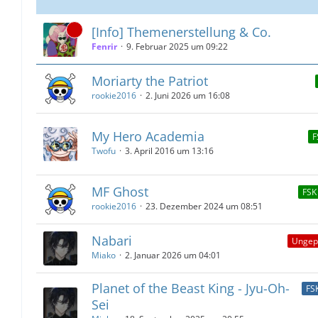
[Info] Themenerstellung & Co.
Fenrir
9. Februar 2025 um 09:22
Moriarty the Patriot
rookie2016
2. Juni 2026 um 16:08
My Hero Academia
F
Twofu
3. April 2016 um 13:16
MF Ghost
FSK
rookie2016
23. Dezember 2024 um 08:51
Nabari
Ungep
Miako
2. Januar 2026 um 04:01
Planet of the Beast King - Jyu-Oh-
FS
Sei