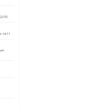
 22:55
um 14:11
 um