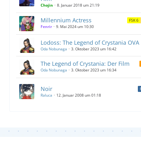
Chojin
8. Januar 2018 um 21:19
Millennium Actress
FSK 6
Fenrir
9. Mai 2024 um 10:30
Lodoss: The Legend of Crystania OVA
Oda Nobunaga
3. Oktober 2023 um 16:42
The Legend of Crystania: Der Film
Oda Nobunaga
3. Oktober 2023 um 16:34
Noir
Raluca
12. Januar 2008 um 01:18