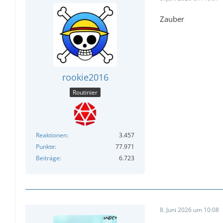
Zauber
rookie2016
Routinier
Reaktionen
3.457
Punkte
77.971
Beiträge
6.723
8. Juni 2026 um 10:08