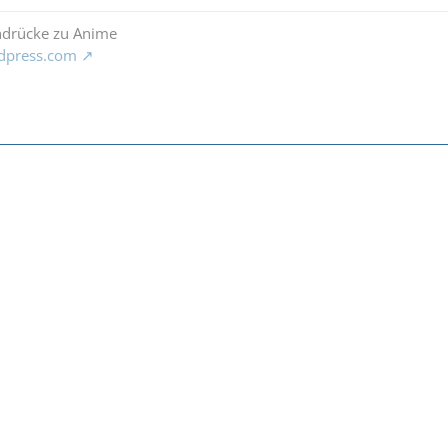
ndrücke zu Anime
rdpress.com