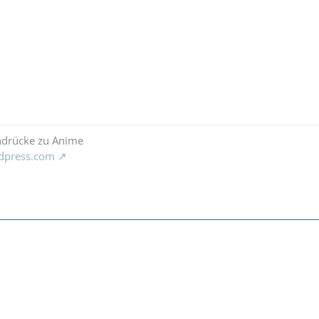
ndrücke zu Anime
rdpress.com