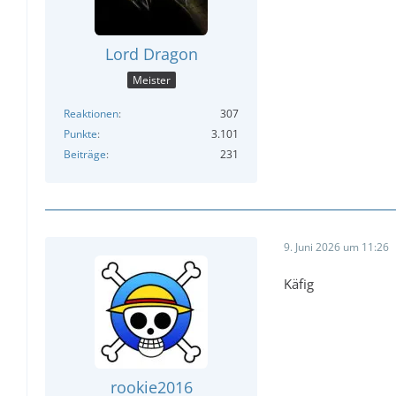
Lord Dragon
Meister
Reaktionen
307
Punkte
3.101
Beiträge
231
9. Juni 2026 um 11:26
Käfig
rookie2016