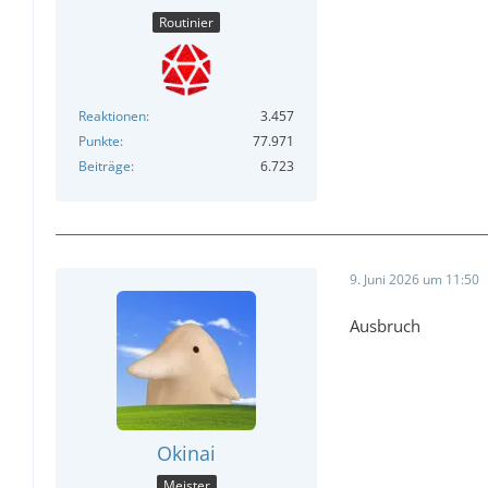
Routinier
Reaktionen
3.457
Punkte
77.971
Beiträge
6.723
9. Juni 2026 um 11:50
Ausbruch
Okinai
Meister