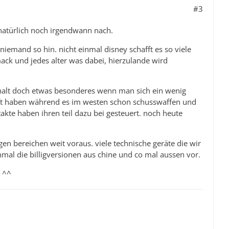
#3
r natürlich noch irgendwann nach.
iemand so hin. nicht einmal disney schafft es so viele
mack und jedes alter was dabei, hierzulande wird
t halt doch etwas besonderes wenn man sich ein wenig
pft haben während es im westen schon schusswaffen und
akte haben ihren teil dazu bei gesteuert. noch heute
igen bereichen weit voraus. viele technische geräte die wir
mal die billigversionen aus chine und co mal aussen vor.
n ^^