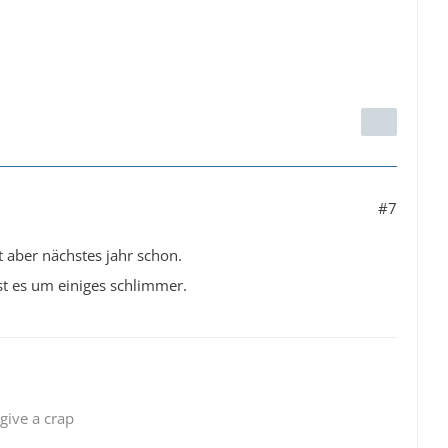
#7
t aber nächstes jahr schon.
ist es um einiges schlimmer.
 give a crap