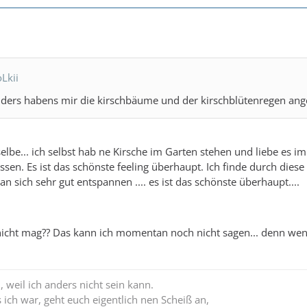
Lkii
ders habens mir die kirschbäume und der kirschblütenregen ang
 selbe... ich selbst hab ne Kirsche im Garten stehen und liebe es i
ssen. Es ist das schönste feeling überhaupt. Ich finde durch die
n sich sehr gut entspannen .... es ist das schönste überhaupt....
nicht mag?? Das kann ich momentan noch nicht sagen... denn wenn 
n, weil ich anders nicht sein kann.
ich war, geht euch eigentlich nen Scheiß an,