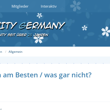
Mitglieder
Interaktiv
an
Allgemein
n am Besten / was gar nicht?
16