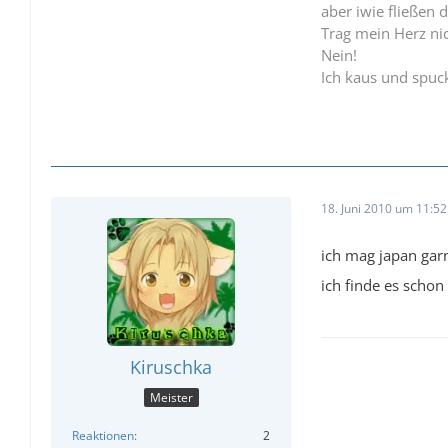
aber iwie fließen 
Trag mein Herz ni
Nein!
Ich kaus und spuck
18. Juni 2010 um 11:52
ich mag japan garn
ich finde es schon
Kiruschka
Meister
Reaktionen
2