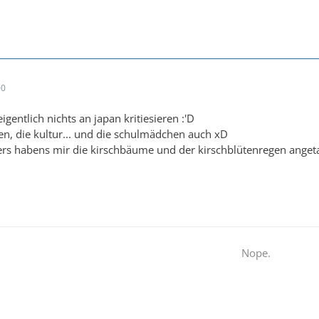
00
igentlich nichts an japan kritiesieren :'D
sen, die kultur... und die schulmädchen auch xD
rs habens mir die kirschbäume und der kirschblütenregen ange
Nope.