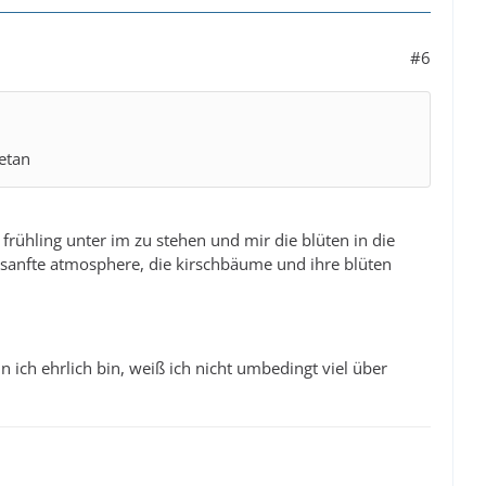
#6
etan
m frühling unter im zu stehen und mir die blüten in die
se sanfte atmosphere, die kirschbäume und ihre blüten
ich ehrlich bin, weiß ich nicht umbedingt viel über