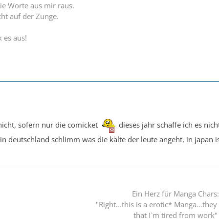
die Worte aus mir raus.
cht auf der Zunge.
 es aus!
icht, sofern nur die comicket
dieses jahr schaffe ich es nich
 in deutschland schlimm was die kälte der leute angeht, in japan 
Ein Herz für Manga Chars:
"Right...this is a erotic* Manga...they
that I`m tired from work"