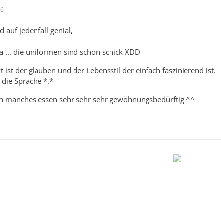
36
 auf jedenfall genial,
 ... die uniformen sind schon schick XDD
t ist der glauben und der Lebensstil der einfach faszinierend ist.
 die Sprache *.*
ch manches essen sehr sehr sehr gewöhnungsbedürftig ^^