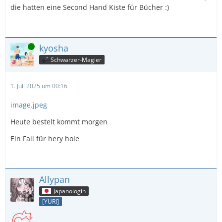
die hatten eine Second Hand Kiste für Bücher :)
Online
kyosha
Schwarzer-Magier
1. Juli 2025 um 00:16
image.jpeg
Heute bestelt kommt morgen
Ein Fall für hery hole
Allypan
Japanologin
[YURI]