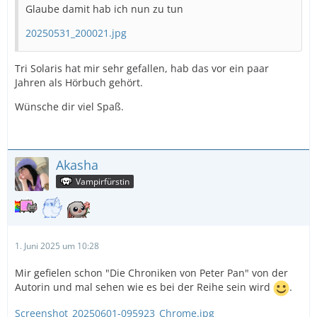
Glaube damit hab ich nun zu tun
20250531_200021.jpg
Tri Solaris hat mir sehr gefallen, hab das vor ein paar
Jahren als Hörbuch gehört.
Wünsche dir viel Spaß.
Akasha
Vampirfürstin
1. Juni 2025 um 10:28
Mir gefielen schon "Die Chroniken von Peter Pan" von der
Autorin und mal sehen wie es bei der Reihe sein wird
.
Screenshot_20250601-095923_Chrome.jpg