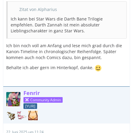
Zitat von Alpharius
Ich kann bei Star Wars die Darth Bane Trilogie
empfehlen. Darth Zannah ist mein absoluter
Lieblingscharakter in ganz Star Wars.
Ich bin noch voll am Anfang und lese mich grad durch die
Kanon-Timeline in chronologischer Reihenfolge. Später
kommen auch noch Comics dazu, bin gespannt.
Behalte ich aber gern im Hinterkopf, danke.
Fenrir
Community Admin
[YURI]
22. Juni 2025 um 11:24