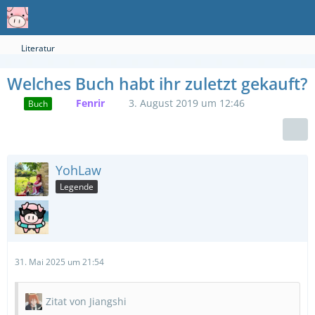
Literatur
Welches Buch habt ihr zuletzt gekauft?
Fenrir
3. August 2019 um 12:46
Buch
YohLaw
Legende
31. Mai 2025 um 21:54
Zitat von Jiangshi