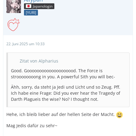
Japanologin
[YURI]
22. Juni 2025 um 10:33
Zitat von Alpharius
Good. Goooooooooooooooooood. The Force is
stroooooooong in you. A powerful Sith you will bec-
Ähh, sorry, da steht ja Jedi und Licht und so Zeug. Pff.
Ich habe eine Frage: Did you ever hear the Tragedy of
Darth Plagueis the wise? No? I thought not.
Hehe, ich bleib lieber auf der hellen Seite der Macht.
Mag Jedis dafür zu sehr~