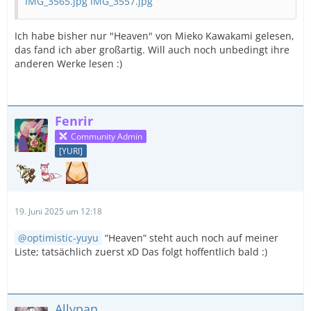
IMG_3565.jpg
IMG_3557.jpg
Ich habe bisher nur "Heaven" von Mieko Kawakami gelesen,
das fand ich aber großartig. Will auch noch unbedingt ihre
anderen Werke lesen :)
Fenrir
Community Admin
[YURI]
19. Juni 2025 um 12:18
optimistic-yuyu
“Heaven“ steht auch noch auf meiner
Liste; tatsächlich zuerst xD Das folgt hoffentlich bald :)
Allypan