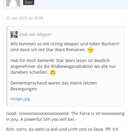
Gast
22. Juni 2025 um 10:08
Zitat von Allypan
Alle kommen so mit richtig deepen und tollen Büchern!
Und dann ich mit Star Wars Romanen.
Hab für mich bemerkt: Star Wars lesen ist deutlich
angenehmer als die Bildbewegproduktion wo alle nur
daneben schießen.
Dementsprechend waren das meine letzten
Besorgungen:
image.jpg
Good. Goooooooooooooooooood. The Force is stroooooooong
in you. A powerful Sith you will bec-
Ähh, sorry, da steht ja Jedi und Licht und so Zeug. Pff. Ich