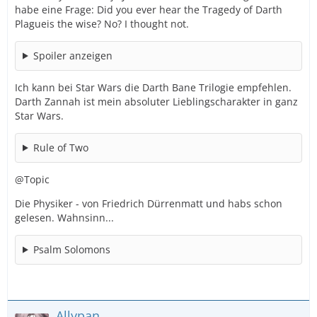
habe eine Frage: Did you ever hear the Tragedy of Darth
Plagueis the wise? No? I thought not.
Spoiler anzeigen
Ich kann bei Star Wars die Darth Bane Trilogie empfehlen.
Darth Zannah ist mein absoluter Lieblingscharakter in ganz
Star Wars.
Rule of Two
@Topic
Die Physiker - von Friedrich Dürrenmatt und habs schon
gelesen. Wahnsinn...
Psalm Solomons
Allypan