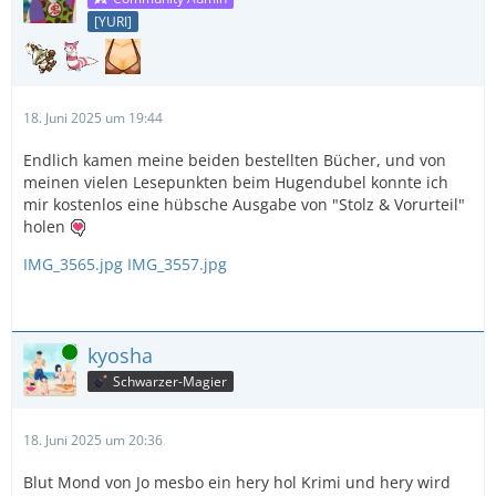
[YURI]
18. Juni 2025 um 19:44
Endlich kamen meine beiden bestellten Bücher, und von
meinen vielen Lesepunkten beim Hugendubel konnte ich
mir kostenlos eine hübsche Ausgabe von "Stolz & Vorurteil"
holen
IMG_3565.jpg
IMG_3557.jpg
Online
kyosha
Schwarzer-Magier
18. Juni 2025 um 20:36
Blut Mond von Jo mesbo ein hery hol Krimi und hery wird