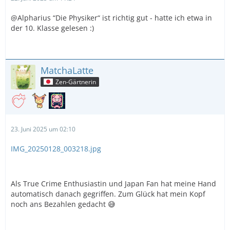
@Alpharius “Die Physiker“ ist richtig gut - hatte ich etwa in
der 10. Klasse gelesen :)
MatchaLatte
Zen-Gärtnerin
23. Juni 2025 um 02:10
IMG_20250128_003218.jpg
Als True Crime Enthusiastin und Japan Fan hat meine Hand
automatisch danach gegriffen. Zum Glück hat mein Kopf
noch ans Bezahlen gedacht 😅