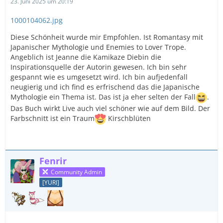
23. Juni 2025 um 20:19
1000104062.jpg
Diese Schönheit wurde mir Empfohlen. Ist Romantasy mit
Japanischer Mythologie und Enemies to Lover Trope.
Angeblich ist Jeanne die Kamikaze Diebin die
Inspirationsquelle der Autorin gewesen. Ich bin sehr
gespannt wie es umgesetzt wird. Ich bin aufjedenfall
neugierig und ich find es erfrischend das die Japanische
Mythologie ein Thema ist. Das ist ja eher selten der Fall
.
Das Buch wirkt Live auch viel schöner wie auf dem Bild. Der
Farbschnitt ist ein Traum
Kirschblüten
Fenrir
Community Admin
[YURI]