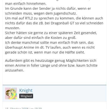
man einfach hinnehmen.
Im Grunde kann der Sender ja nichts dafür, wenn er
schneiden muss, wegen dem Jugendschutz.
Um mal auf RTL2 zu sprechen zu kommen, die können auch
nichts dafür das die zB. bei Dragonball GT so viel schneiden
mussten.
Sicher hätten sie gerne zu einer späteren Zeit gesendet,
aber dafür sind einfach die Kosten zu groß.
Ich denke manchmal sollte man einfach froh sein, das
überhaupt Anime im dt. TV laufen, auch wenn es nicht
gerade schön ist, wenn man nur die Hälfte sieht.
Außerdem gibt es heutzutage genug Mäglichkeiten sich
einen Anime in foller Länge und ohne bzw. kaum Schitte
anzusehen.
Knight
Mitglied
15. Oktober 2008 um 18:39