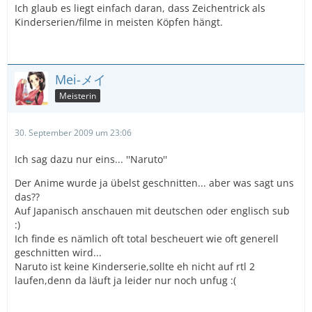
Ich glaub es liegt einfach daran, dass Zeichentrick als
Kinderserien/filme in meisten Köpfen hängt.
Mei-メイ
Meisterin
30. September 2009 um 23:06
Ich sag dazu nur eins... ''Naruto''
Der Anime wurde ja übelst geschnitten... aber was sagt uns
das??
Auf Japanisch anschauen mit deutschen oder englisch sub
:)
Ich finde es nämlich oft total bescheuert wie oft generell
geschnitten wird...
Naruto ist keine Kinderserie,sollte eh nicht auf rtl 2
laufen,denn da läuft ja leider nur noch unfug :(