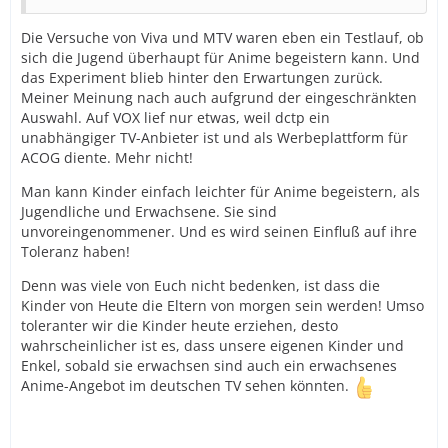
Die Versuche von Viva und MTV waren eben ein Testlauf, ob
sich die Jugend überhaupt für Anime begeistern kann. Und
das Experiment blieb hinter den Erwartungen zurück.
Meiner Meinung nach auch aufgrund der eingeschränkten
Auswahl. Auf VOX lief nur etwas, weil dctp ein
unabhängiger TV-Anbieter ist und als Werbeplattform für
ACOG diente. Mehr nicht!
Man kann Kinder einfach leichter für Anime begeistern, als
Jugendliche und Erwachsene. Sie sind
unvoreingenommener. Und es wird seinen Einfluß auf ihre
Toleranz haben!
Denn was viele von Euch nicht bedenken, ist dass die
Kinder von Heute die Eltern von morgen sein werden! Umso
toleranter wir die Kinder heute erziehen, desto
wahrscheinlicher ist es, dass unsere eigenen Kinder und
Enkel, sobald sie erwachsen sind auch ein erwachsenes
Anime-Angebot im deutschen TV sehen könnten.