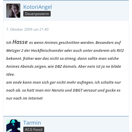
KotoriAngel
Dauerposterin
7. Oktober 2009 um 21:40
Hasse
Ich
es wenn Animes geschnitten werden. Besonders auf
Metzger 2 der Hackfleischsender oder auch unter anderem als Rtl2
bekannt. früher war das nicht so streng, dann sollte man solche
Animes Abends zeigen, wie DBZ damals. Aber nein ist ja ne blöde
Idee.
am ende kann man sich gar nicht mehr aufregen, ich schalte nur
noch ab. so hatt man mir Naruto und DBGT versaut und gucke es
nur noch im Internet
Tarmin
ACG Fossil