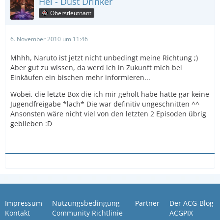
Hel - Dust Drinker
Oberstleutnant
6. November 2010 um 11:46
Mhhh, Naruto ist jetzt nicht unbedingt meine Richtung ;)
Aber gut zu wissen, da werd ich in Zukunft mich bei
Einkäufen ein bischen mehr informieren...
Wobei, die letzte Box die ich mir geholt habe hatte gar keine
Jugendfreigabe *lach* Die war definitiv ungeschnitten ^^
Ansonsten wäre nicht viel von den letzten 2 Episoden übrig
geblieben :D
Impressum
Nutzungsbedingung
Partner
Der ACG-Blog
Kontakt
Community Richtlinie
ACGPIX