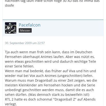
nächsten tag läuft irwie schon folge 30 XD das ist imma das
doofe
Pacefalcon
Meister
30. September 2009 um 22:57
Tja auch wenn man froh sein kann, dass im Deutschen
Fernsehen überhaupt Animes laufen. Aber was nützt es,
wenn etwas geschnitten wird und dadurch wichtige Teile
einer Serie fehlen.
Wenn man mal bedenkt, das früher auf Viva und hin und
wieder mal bei Vox auch Animes (ungeschnitten) liefen.
Warum muss man Dragonball zu einer Zeit zeigen, wo die
meisten Kleinkinder am Fernsehen hocken und die Serie
unbedingt geschnitten werden muss, damit die es auch
sehen dürfen. (Was dennoch stark zu bezweifeln ist!)
RTL 2 hatte es doch schonmal "Dragonball Z" auf Abends
verlegt.