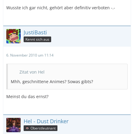
Wusste ich gar nicht, gehört aber definitiv verboten -.-
JustiBasti
Kennt sich aus
6. November 2010 um 11:14
Zitat von Hel
Mhh, geschnittene Animes? Sowas gibts?
Meinst du das ernst?
Hel - Dust Drinker
Oberstleutnant