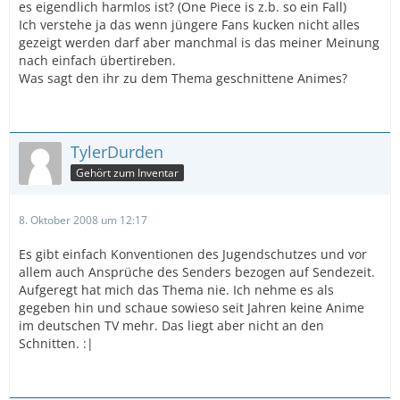
es eigendlich harmlos ist? (One Piece is z.b. so ein Fall)
Ich verstehe ja das wenn jüngere Fans kucken nicht alles
gezeigt werden darf aber manchmal is das meiner Meinung
nach einfach übertireben.
Was sagt den ihr zu dem Thema geschnittene Animes?
TylerDurden
Gehört zum Inventar
8. Oktober 2008 um 12:17
Es gibt einfach Konventionen des Jugendschutzes und vor
allem auch Ansprüche des Senders bezogen auf Sendezeit.
Aufgeregt hat mich das Thema nie. Ich nehme es als
gegeben hin und schaue sowieso seit Jahren keine Anime
im deutschen TV mehr. Das liegt aber nicht an den
Schnitten. :|