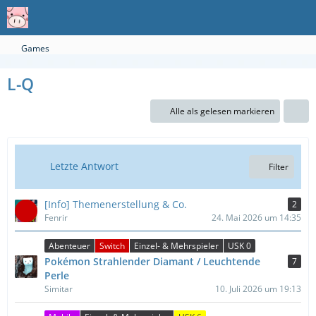
Games
L-Q
Alle als gelesen markieren
Letzte Antwort
Filter
[Info] Themenerstellung & Co.
2
Fenrir
24. Mai 2026 um 14:35
Abenteuer
Switch
Einzel- & Mehrspieler
USK 0
Pokémon Strahlender Diamant / Leuchtende
7
Perle
Simitar
10. Juli 2026 um 19:13