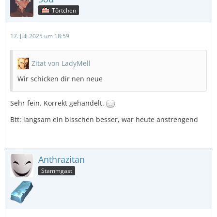
Törtchen
17. Juli 2025 um 18:59
Zitat von LadyMell
Wir schicken dir nen neue
Sehr fein. Korrekt gehandelt.
Btt: langsam ein bisschen besser, war heute anstrengend
Anthrazitan
Stammgast