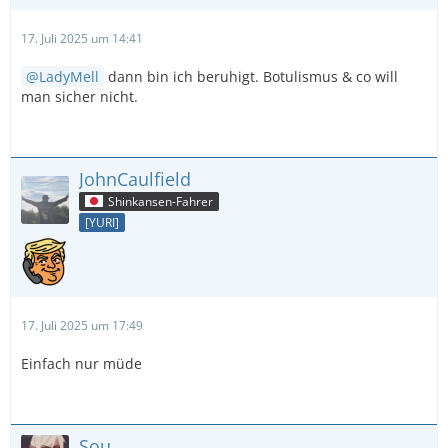
17. Juli 2025 um 14:41
LadyMell
dann bin ich beruhigt. Botulismus & co will
man sicher nicht.
JohnCaulfield
Shinkansen-Fahrer
[YURI]
17. Juli 2025 um 17:49
Einfach nur müde
Sou