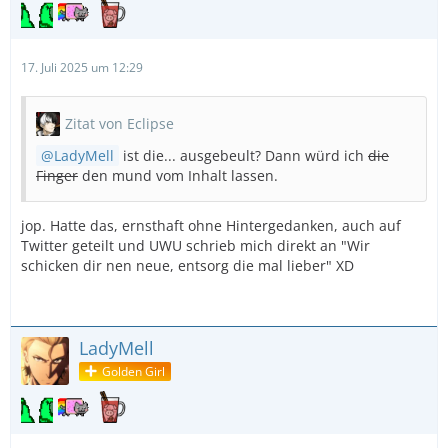
17. Juli 2025 um 12:29
Zitat von Eclipse
LadyMell
ist die... ausgebeult? Dann würd ich
die
Finger
den mund vom Inhalt lassen.
jop. Hatte das, ernsthaft ohne Hintergedanken, auch auf
Twitter geteilt und UWU schrieb mich direkt an "Wir
schicken dir nen neue, entsorg die mal lieber" XD
LadyMell
Golden Girl