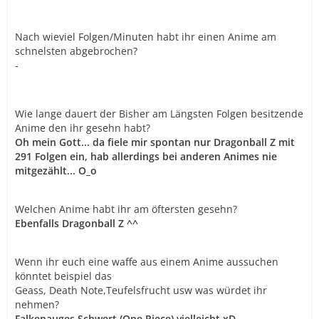
Nach wieviel Folgen/Minuten habt ihr einen Anime am
schnelsten abgebrochen?
-
Wie lange dauert der Bisher am Längsten Folgen besitzende
Anime den ihr gesehn habt?
Oh mein Gott... da fiele mir spontan nur Dragonball Z mit
291 Folgen ein, hab allerdings bei anderen Animes nie
mitgezählt... O_o
Welchen Anime habt ihr am öftersten gesehn?
Ebenfalls Dragonball Z ^^
Wenn ihr euch eine waffe aus einem Anime aussuchen
könntet beispiel das
Geass, Death Note,Teufelsfrucht usw was würdet ihr
nehmen?
Falkenauges Schwert (One Piece) vielleicht xD