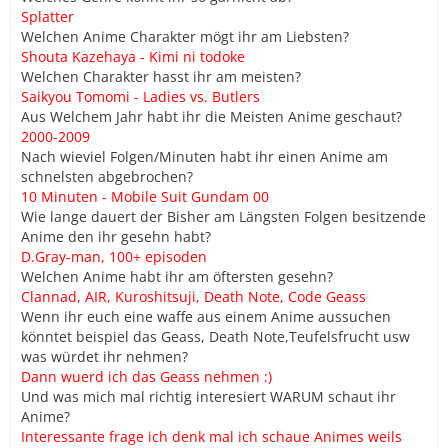
Splatter
Welchen Anime Charakter mögt ihr am Liebsten?
Shouta Kazehaya - Kimi ni todoke
Welchen Charakter hasst ihr am meisten?
Saikyou Tomomi - Ladies vs. Butlers
Aus Welchem Jahr habt ihr die Meisten Anime geschaut?
2000-2009
Nach wieviel Folgen/Minuten habt ihr einen Anime am
schnelsten abgebrochen?
10 Minuten - Mobile Suit Gundam 00
Wie lange dauert der Bisher am Längsten Folgen besitzende
Anime den ihr gesehn habt?
D.Gray-man, 1
00+ episoden
Welchen Anime habt ihr am öftersten gesehn?
Clannad, AIR, Kuroshitsuji, Death Note, Code Geass
Wenn ihr euch eine waffe aus einem Anime aussuchen
könntet beispiel das Geass, Death Note,Teufelsfrucht usw
was würdet ihr nehmen?
Dann wuerd ich das Geass nehmen :)
Und was mich mal richtig interesiert WARUM schaut ihr
Anime?
Interessante frage ich denk mal ich schaue Animes weils