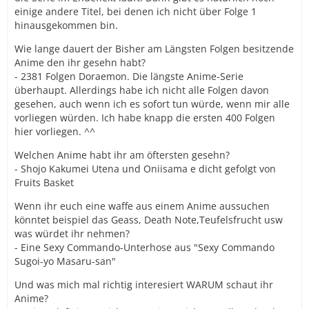
einige andere Titel, bei denen ich nicht über Folge 1
hinausgekommen bin.
Wie lange dauert der Bisher am Längsten Folgen besitzende
Anime den ihr gesehn habt?
- 2381 Folgen Doraemon. Die längste Anime-Serie
überhaupt. Allerdings habe ich nicht alle Folgen davon
gesehen, auch wenn ich es sofort tun würde, wenn mir alle
vorliegen würden. Ich habe knapp die ersten 400 Folgen
hier vorliegen. ^^
Welchen Anime habt ihr am öftersten gesehn?
- Shojo Kakumei Utena und Oniisama e dicht gefolgt von
Fruits Basket
Wenn ihr euch eine waffe aus einem Anime aussuchen
könntet beispiel das Geass, Death Note,Teufelsfrucht usw
was würdet ihr nehmen?
- Eine Sexy Commando-Unterhose aus "Sexy Commando
Sugoi-yo Masaru-san"
Und was mich mal richtig interesiert WARUM schaut ihr
Anime?