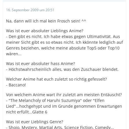
16. September 2009 um 20:51
Na, dann will ich mal kein Frosch sein! ^^
Was ist euer absoluter Lieblings Anime?
- Den gibt es nicht. Ich habe etwas gegen Ultimativität. Aus
meiner Sicht gibt es so etwas nicht. Ich kkönnte lediglich auf
Genres beziehen, welche meine absolute Top5 oder Top10
wären...
Was ist euer absoluter hass Anime?
- Höchstwahrscheinlich alles, was den Zuschauer blendet.
Welcher Anime hat euch zuletzt so richtig gefesselt?
- Baccano!
Von welchem Anime wart ihr zuletzt am meisten Entäuscht?
- "The Melancholy of Haruhi Suzumiya" oder "Elfen
Lied"...hochgehypt und im Grunde genommen Erwartungen
nicht erfüllt...Glatte 6
Was ist euer Lieblings Genre?
- Shojo, Mystery, Martial Arts, Science Fiction, Comedy...