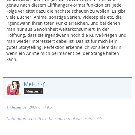
genau nach diesem Cliffhanger-Format funktioniert. Jede
Folge verleitet dazu die nächste schauen zu wollen. Es gibt
viele Bücher, Anime, sonstige Serien, Videospiele etc. die
irgendwann ihren toten Punkt erreichen, und bei denen
man nur aus Gewohnheit weiterkonsumiert, in der
Hoffnung, dass sie irgendwann noch die Kurve kriegen und
man wieder interessiert dabei ist. Das ist für mich kein
gutes Storytelling. Perfektion erkenne ich vor allem darin,
wenn ein Anime mich permanent bei der Stange halten
kann.
Mei-メイ
Meisterin
1. Dezember 2009 um 19:51
Naja dann schreib ich hier auch mal was rein... ^^