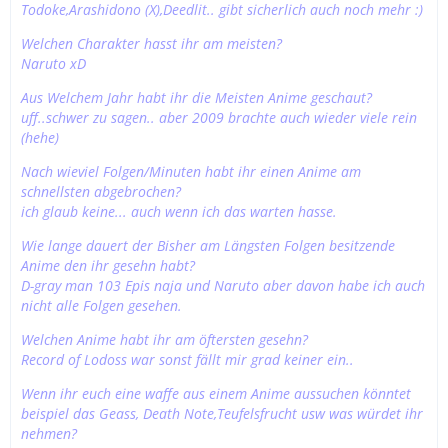
Todoke,Arashidono (X),Deedlit.. gibt sicherlich auch noch mehr :)
Welchen Charakter hasst ihr am meisten?
Naruto xD
Aus Welchem Jahr habt ihr die Meisten Anime geschaut?
uff..schwer zu sagen.. aber 2009 brachte auch wieder viele rein
(hehe)
Nach wieviel Folgen/Minuten habt ihr einen Anime am
schnellsten abgebrochen?
ich glaub keine... auch wenn ich das warten hasse.
Wie lange dauert der Bisher am Längsten Folgen besitzende
Anime den ihr gesehn habt?
D-gray man 103 Epis naja und Naruto aber davon habe ich auch
nicht alle Folgen gesehen.
Welchen Anime habt ihr am öftersten gesehn?
Record of Lodoss war sonst fällt mir grad keiner ein..
Wenn ihr euch eine waffe aus einem Anime aussuchen könntet
beispiel das Geass, Death Note,Teufelsfrucht usw was würdet ihr
nehmen?