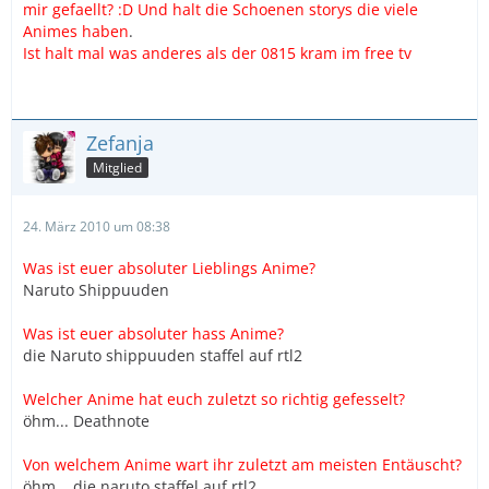
mir gefaellt? :D Und halt die Schoenen storys die viele
Animes haben
.
Ist halt mal was anderes als der 0815 kram im free tv
Zefanja
Mitglied
24. März 2010 um 08:38
Was ist euer absoluter Lieblings Anime?
Naruto Shippuuden
Was ist euer absoluter hass Anime?
die Naruto shippuuden staffel auf rtl2
Welcher Anime hat euch zuletzt so richtig gefesselt?
öhm... Deathnote
Von welchem Anime wart ihr zuletzt am meisten Entäuscht?
öhm... die naruto staffel auf rtl2