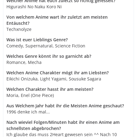
Welcher Anime hat euch zuletzt so richtig gefesselt?
Higurashi No Naku Koro Ni
Von welchem Anime wart ihr zuletzt am meisten
Entäuscht?
Techxnolyze
Was ist euer Lieblings Genre?
Comedy, Supernatural, Science Fiction
Welches Genre könnt ihr so garnicht ab?
Romance, Mecha
Welchen Anime Charakter mögt ihr am Liebsten?
Eikichi Onizuka, Light Yagami, Sousuke Sagara
Welchen Charakter hasst ihr am meisten?
Moria, Enel (One Piece)
Aus Welchem Jahr habt ihr die Meisten Anime geschaut?
1996 denke ich mal...
Nach wieviel Folgen/Minuten habt ihr einen Anime am
schnellsten abgebrochen?
Ich glaube das muss 2Heart gewesen sein ^^ Nach 10