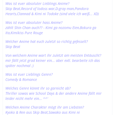
Was ist euer absoluter Lieblings Anime?
Skip Beat,Record of lodoss war,D-gray man,Pandora
Hearts,Clannad & Kimi ni Todoke (sind viele ich weiß... XD)
Was ist euer absoluter hass Anime?
zählt Shin Chan auch?? - Kimi ga nozomu Eien,Bokura ga
Ita,Kimikiss Pure Rouge
Welcher Anime hat euch zuletzt so richtig gefesselt?
Skip Beat
Von welchem Anime wart ihr zuletzt am meisten Entäuscht?
mir fällt jetzt grad keiner ein... aber evtl. bearbeite ich das
später nochmal ;)
Was ist euer Lieblings Genre?
Comedy & Romance
Welches Genre könnt ihr so garnicht ab?
Thriller sowas wie School Days & der andere Anime fällt mir
leider nicht mehr ein... ^^'
Welchen Anime Charakter mögt ihr am Liebsten?
Kyoko & Ren aus Skip Beat,Sawako aus Kimi ni