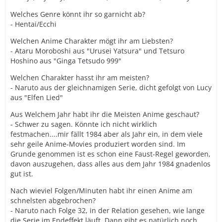
Welches Genre könnt ihr so garnicht ab?
- Hentai/Ecchi
Welchen Anime Charakter mögt ihr am Liebsten?
- Ataru Moroboshi aus "Urusei Yatsura" und Tetsuro
Hoshino aus "Ginga Tetsudo 999"
Welchen Charakter hasst ihr am meisten?
- Naruto aus der gleichnamigen Serie, dicht gefolgt von Lucy
aus "Elfen Lied"
Aus Welchem Jahr habt ihr die Meisten Anime geschaut?
- Schwer zu sagen. Könnte ich nicht wirklich
festmachen....mir fällt 1984 aber als Jahr ein, in dem viele
sehr geile Anime-Movies produziert worden sind. Im
Grunde genommen ist es schon eine Faust-Regel geworden,
davon auszugehen, dass alles aus dem Jahr 1984 gnadenlos
gut ist.
Nach wieviel Folgen/Minuten habt ihr einen Anime am
schnelsten abgebrochen?
- Naruto nach Folge 32, in der Relation gesehen, wie lange
die Serie im Endeffekt läuft. Dann gibt es natürlich noch