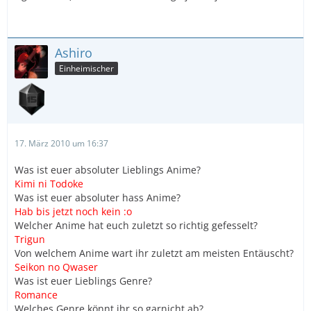
Ashiro
Einheimischer
17. März 2010 um 16:37
Was ist euer absoluter Lieblings Anime?
Kimi ni Todoke
Was ist euer absoluter hass Anime?
Hab bis jetzt noch kein :o
Welcher Anime hat euch zuletzt so richtig gefesselt?
Trigun
Von welchem Anime wart ihr zuletzt am meisten Entäuscht?
Seikon no Qwaser
Was ist euer Lieblings Genre?
Romance
Welches Genre könnt ihr so garnicht ab?