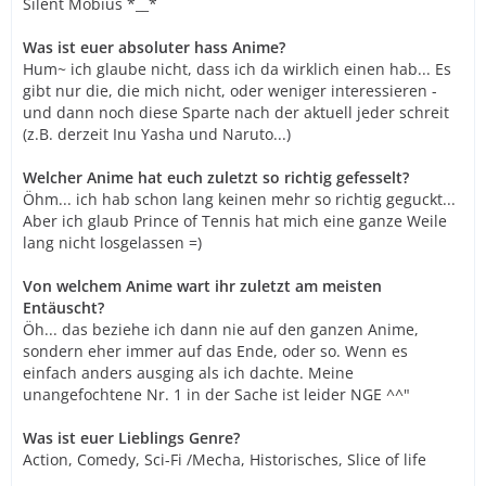
Silent Möbius *__*
Was ist euer absoluter hass Anime?
Hum~ ich glaube nicht, dass ich da wirklich einen hab... Es
gibt nur die, die mich nicht, oder weniger interessieren -
und dann noch diese Sparte nach der aktuell jeder schreit
(z.B. derzeit Inu Yasha und Naruto...)
Welcher Anime hat euch zuletzt so richtig gefesselt?
Öhm... ich hab schon lang keinen mehr so richtig geguckt...
Aber ich glaub Prince of Tennis hat mich eine ganze Weile
lang nicht losgelassen =)
Von welchem Anime wart ihr zuletzt am meisten
Entäuscht?
Öh... das beziehe ich dann nie auf den ganzen Anime,
sondern eher immer auf das Ende, oder so. Wenn es
einfach anders ausging als ich dachte. Meine
unangefochtene Nr. 1 in der Sache ist leider NGE ^^"
Was ist euer Lieblings Genre?
Action, Comedy, Sci-Fi /Mecha, Historisches, Slice of life