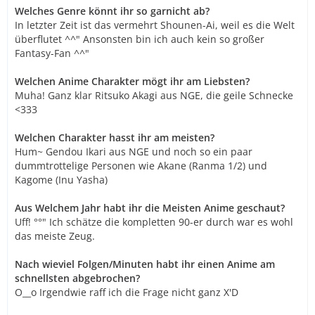
Welches Genre könnt ihr so garnicht ab?
In letzter Zeit ist das vermehrt Shounen-Ai, weil es die Welt
überflutet ^^" Ansonsten bin ich auch kein so großer
Fantasy-Fan ^^"
Welchen Anime Charakter mögt ihr am Liebsten?
Muha! Ganz klar Ritsuko Akagi aus NGE, die geile Schnecke
<333
Welchen Charakter hasst ihr am meisten?
Hum~ Gendou Ikari aus NGE und noch so ein paar
dummtrottelige Personen wie Akane (Ranma 1/2) und
Kagome (Inu Yasha)
Aus Welchem Jahr habt ihr die Meisten Anime geschaut?
Uff! °°" Ich schätze die kompletten 90-er durch war es wohl
das meiste Zeug.
Nach wieviel Folgen/Minuten habt ihr einen Anime am
schnellsten abgebrochen?
O__o Irgendwie raff ich die Frage nicht ganz X'D