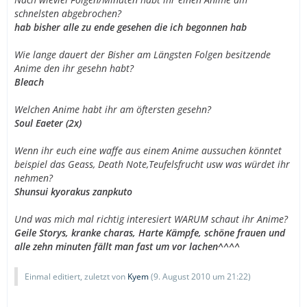
schnelsten abgebrochen?
hab bisher alle zu ende gesehen die ich begonnen hab
Wie lange dauert der Bisher am Längsten Folgen besitzende
Anime den ihr gesehn habt?
Bleach
Welchen Anime habt ihr am öftersten gesehn?
Soul Eaeter (2x)
Wenn ihr euch eine waffe aus einem Anime aussuchen könntet
beispiel das Geass, Death Note,Teufelsfrucht usw was würdet ihr
nehmen?
Shunsui kyorakus zanpkuto
Und was mich mal richtig interesiert WARUM schaut ihr Anime?
Geile Storys, kranke charas, Harte Kämpfe, schöne frauen und
alle zehn minuten fällt man fast um vor lachen^^^^
Einmal editiert, zuletzt von
Kyem
(
9. August 2010 um 21:22
)