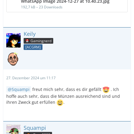
WhatsApp Image 2024-12-27 at 10.40.23.jpg
192,7 kB – 23 Downloads
Keily
Gamingnerd
[ACGRM]
27. Dezember 2024 um 11:17
Squampi
freut mich sehr, dass es dir gefällt
. Ich
hoffe auch sehr, dass die Münzen ausreichend sind und
ihren Zweck gut erfüllen
.
Squampi