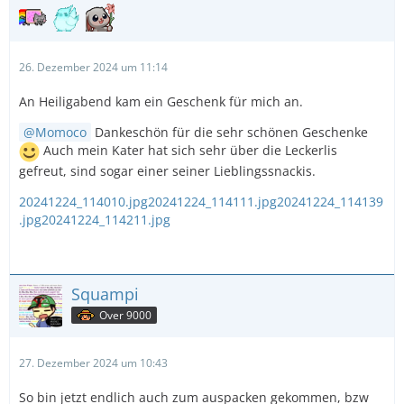
26. Dezember 2024 um 11:14
An Heiligabend kam ein Geschenk für mich an.
Momoco
Dankeschön für die sehr schönen Geschenke
Auch mein Kater hat sich sehr über die Leckerlis
gefreut, sind sogar einer seiner Lieblingssnackis.
20241224_114010.jpg
20241224_114111.jpg
20241224_114139
.jpg
20241224_114211.jpg
Squampi
Over 9000
27. Dezember 2024 um 10:43
So bin jetzt endlich auch zum auspacken gekommen, bzw