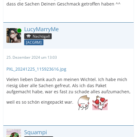
dass die Sachen Deinen Geschmack getroffen haben ^^
LucyMarryMe
Online
Nachtigall
[ACGRM]
25. Dezember 2024 um 13:03
PXL_20241225_115923616.jpg
Vielen lieben Dank auch an meinen Wichtel. Ich habe mich
riesig über alle Sachen gefreut. Als ich das Paket
aufgemacht habe, war es fast zu schade alles aufzumachen,
weil es so schön eingepackt war.
Squampi