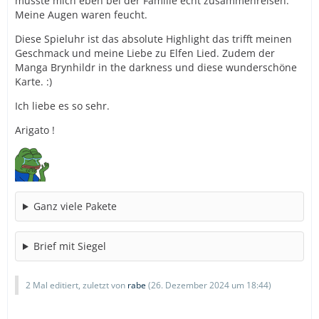
musste mich eben bei der Familie echt zusammenreisen.
Meine Augen waren feucht.
Diese Spieluhr ist das absolute Highlight das trifft meinen
Geschmack und meine Liebe zu Elfen Lied. Zudem der
Manga Brynhildr in the darkness und diese wunderschöne
Karte. :)
Ich liebe es so sehr.
Arigato !
Ganz viele Pakete
Brief mit Siegel
2 Mal editiert, zuletzt von
rabe
(
26. Dezember 2024 um 18:44
)