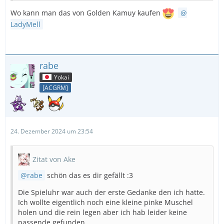
Wo kann man das von Golden Kamuy kaufen
LadyMell
rabe
Yokai
[ACGRM]
24. Dezember 2024 um 23:54
Zitat von Ake
rabe
schön das es dir gefällt :3
Die Spieluhr war auch der erste Gedanke den ich hatte.
Ich wollte eigentlich noch eine kleine pinke Muschel
holen und die rein legen aber ich hab leider keine
passende gefunden.