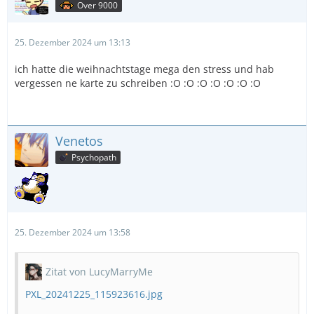
Over 9000
25. Dezember 2024 um 13:13
ich hatte die weihnachtstage mega den stress und hab
vergessen ne karte zu schreiben :O :O :O :O :O :O :O
Venetos
Psychopath
25. Dezember 2024 um 13:58
Zitat von LucyMarryMe
PXL_20241225_115923616.jpg