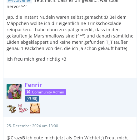
NoName
freut mich, dass es dir gefällt... war total
nervös^^"
Jap, die Instant Nudeln waren selbst gemacht :D Bei dem
Mäppchen wollte ich dir eigentlich ne Trinkschokolade
reinpacken... habe dann zu spät gemerkt, dass in den
gekauften ja Marshmallows sind (^^") und danach sämtliche
Läden abgeklappert und keine mehr gefunden T_T (außer
genau 1 Päckchen von der, die ich ja schon gekauft hatte)
Ich freu mich grad richtig <3
Fenrir
Community Admin
[YURI]
25. Dezember 2024 um 13:00
@CrazyB ich oute mich jetzt als Dein Wichtel ;) Freut mich,