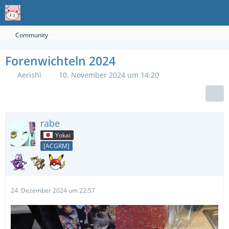
Community
Forenwichteln 2024
Aerishi
10. November 2024 um 14:20
rabe
Yokai
[ACGRM]
24. Dezember 2024 um 22:57