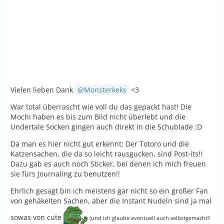
Vielen lieben Dank
Monsterkeks
<3
War total überrascht wie voll du das gepackt hast! Die
Mochi haben es bis zum Bild nicht überlebt und die
Undertale Socken gingen auch direkt in die Schublade :D
Da man es hier nicht gut erkennt: Der Totoro und die
Katzensachen, die da so leicht rausgucken, sind Post-its!!
Dazu gab es auch noch Sticker, bei denen ich mich freuen
sie fürs Journaling zu benutzen!!
Ehrlich gesagt bin ich meistens gar nicht so ein großer Fan
von gehäkelten Sachen, aber die Instant Nudeln sind ja mal
sowas von cute
(und ich glaube eventuell auch selbstgemacht?