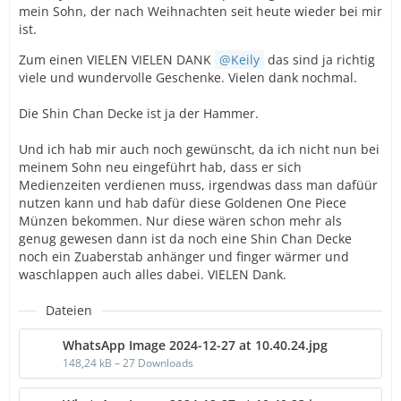
mein Sohn, der nach Weihnachten seit heute wieder bei mir
ist.
Zum einen VIELEN VIELEN DANK
Keily
das sind ja richtig
viele und wundervolle Geschenke. Vielen dank nochmal.
Die Shin Chan Decke ist ja der Hammer.
Und ich hab mir auch noch gewünscht, da ich nicht nun bei
meinem Sohn neu eingeführt hab, dass er sich
Medienzeiten verdienen muss, irgendwas dass man dafüür
nutzen kann und hab dafür diese Goldenen One Piece
Münzen bekommen. Nur diese wären schon mehr als
genug gewesen dann ist da noch eine Shin Chan Decke
noch ein Zuaberstab anhänger und finger wärmer und
waschlappen auch alles dabei. VIELEN Dank.
Dateien
WhatsApp Image 2024-12-27 at 10.40.24.jpg
148,24 kB – 27 Downloads