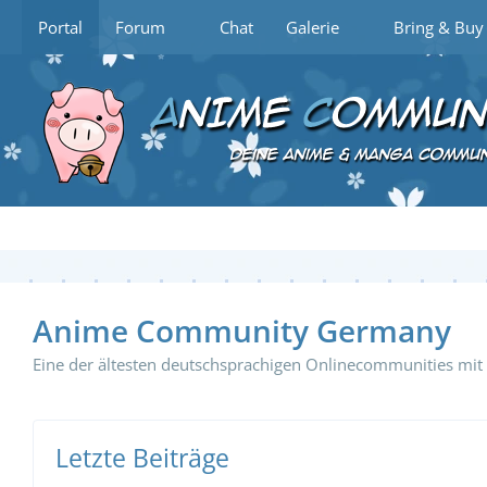
Portal
Forum
Chat
Galerie
Bring & Buy
Anime Community Germany
Eine der ältesten deutschsprachigen Onlinecommunities mi
Letzte Beiträge