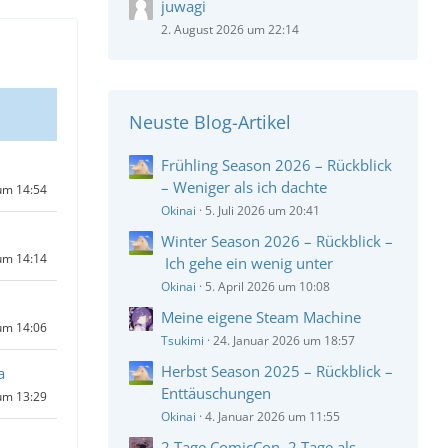
juwagi
2. August 2026 um 22:14
Neuste Blog-Artikel
Frühling Season 2026 – Rückblick
– Weniger als ich dachte
um 14:54
Okinai
5. Juli 2026 um 20:41
Winter Season 2026 – Rückblick –
um 14:14
Ich gehe ein wenig unter
Okinai
5. April 2026 um 10:08
Meine eigene Steam Machine
um 14:06
Tsukimi
24. Januar 2026 um 18:57
Herbst Season 2025 – Rückblick –
a
Enttäuschungen
um 13:29
Okinai
4. Januar 2026 um 11:55
2 Tage ComicCon, 2 Tage als