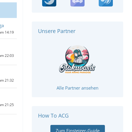
ga
Unsere Partner
um 14:19
um 22:03
um 21:32
Alle Partner ansehen
um 21:25
How To ACG
Zum Einsteiger-Guide