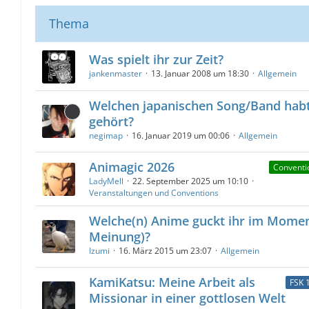
Thema
Was spielt ihr zur Zeit?
jankenmaster
13. Januar 2008 um 18:30
Allgemein
Welchen japanischen Song/Band habt 
gehört?
negimap
16. Januar 2019 um 00:06
Allgemein
Animagic 2026
Conventi
LadyMell
22. September 2025 um 10:10
Veranstaltungen und Conventions
Welche(n) Anime guckt ihr im Momen
Meinung)?
Izumi
16. März 2015 um 23:07
Allgemein
KamiKatsu: Meine Arbeit als
FSK 
Missionar in einer gottlosen Welt