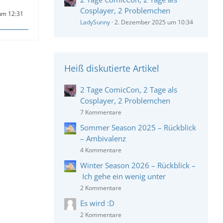
Cosplayer, 2 Problemchen
um 12:31
LadySunny
2. Dezember 2025 um 10:34
Heiß diskutierte Artikel
2 Tage ComicCon, 2 Tage als
Cosplayer, 2 Problemchen
7 Kommentare
Sommer Season 2025 – Rückblick
– Ambivalenz
4 Kommentare
Winter Season 2026 – Rückblick –
Ich gehe ein wenig unter
2 Kommentare
Es wird :D
2 Kommentare