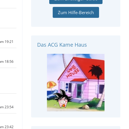
Zum Hilfe-Bereich
um 19:21
Das ACG Kame Haus
um 18:56
um 23:54
um 23:42