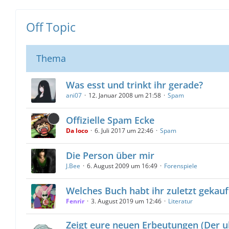
Off Topic
Thema
Was esst und trinkt ihr gerade?
ani07
12. Januar 2008 um 21:58
Spam
Offizielle Spam Ecke
Da loco
6. Juli 2017 um 22:46
Spam
Die Person über mir
J.Bee
6. August 2009 um 16:49
Forenspiele
Welches Buch habt ihr zuletzt gekauf
Fenrir
3. August 2019 um 12:46
Literatur
Zeigt eure neuen Erbeutungen (Der u