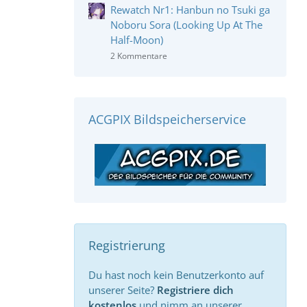
Rewatch Nr1: Hanbun no Tsuki ga
Noboru Sora (Looking Up At The
Half-Moon)
2 Kommentare
ACGPIX Bildspeicherservice
Registrierung
Du hast noch kein Benutzerkonto auf
unserer Seite?
Registriere dich
kostenlos
und nimm an unserer