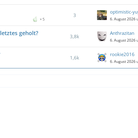
optimistic-y
3
6. August 2026 
5
letztes geholt?
Anthrazitan
3,8k
6. August 2026 
?
rookie2016
1,6k
6. August 2026 