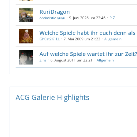
RuriDragon
optimistic-yuyu
9. Juni 2026 um 22:46
R-Z
Welche Spiele habt ihr euch denn als 
Gh0st2K1LL
7. Mai 2009 um 21:22
Allgemein
Auf welche Spiele wartet ihr zur Zeit
Zins
8. August 2011 um 22:21
Allgemein
ACG Galerie Highlights